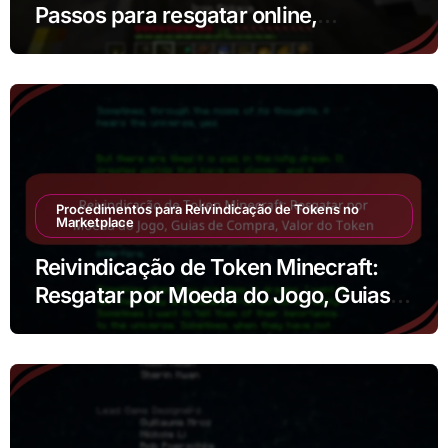
Passos para resgatar online,
Compatibilidade de plataformas,
Resolução de problemas
Procedimentos para Reivindicação de Tokens no
Marketplace
Reivindicação de Token Minecraft:
Resgatar por Moeda do Jogo, Guias
de Compra, Valor do Token