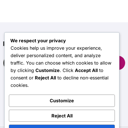
Disponibilidade limitada
We respect your privacy
Pesquisar
Cookies help us improve your experience,
deliver personalized content, and analyze
Search
traffic. You can choose which cookies to allow
for:
by clicking
Customize
. Click
Accept All
to
consent or
Reject All
to decline non-essential
cookies.
alentejodigital.pt
Customize
Reject All