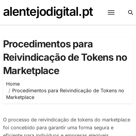
Skip
alentejodigital.pt
to
content
Procedimentos para
Reivindicação de Tokens no
Marketplace
Home
Procedimentos para Reivindicação de Tokens no
Marketplace
O processo de reivindicação de tokens do marketplace
foi concebido para garantir uma forma segura e
eficiente para indivíduos e empresas elegíveis