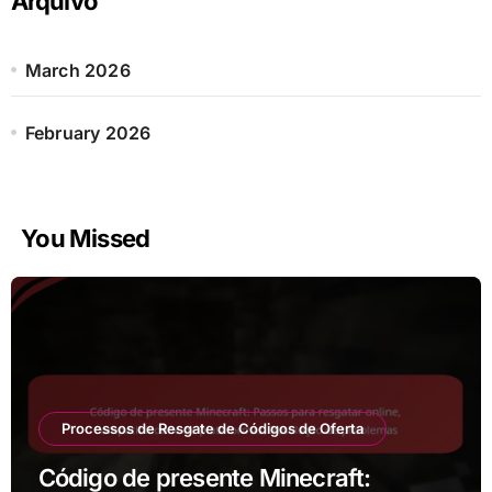
Arquivo
f
o
r
March 2026
:
February 2026
You Missed
Processos de Resgate de Códigos de Oferta
Código de presente Minecraft: